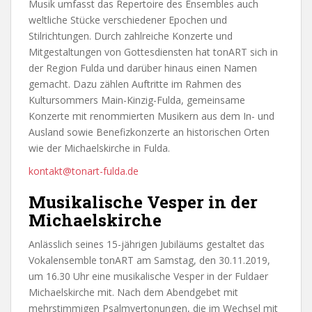
Musik umfasst das Repertoire des Ensembles auch
weltliche Stücke verschiedener Epochen und
Stilrichtungen. Durch zahlreiche Konzerte und
Mitgestaltungen von Gottesdiensten hat tonART sich in
der Region Fulda und darüber hinaus einen Namen
gemacht. Dazu zählen Auftritte im Rahmen des
Kultursommers Main-Kinzig-Fulda, gemeinsame
Konzerte mit renommierten Musikern aus dem In- und
Ausland sowie Benefizkonzerte an historischen Orten
wie der Michaelskirche in Fulda.
kontakt@tonart-fulda.de
Musikalische Vesper in der
Michaelskirche
Anlässlich seines 15-jährigen Jubiläums gestaltet das
Vokalensemble tonART am Samstag, den 30.11.2019,
um 16.30 Uhr eine musikalische Vesper in der Fuldaer
Michaelskirche mit. Nach dem Abendgebet mit
mehrstimmigen Psalmvertonungen, die im Wechsel mit